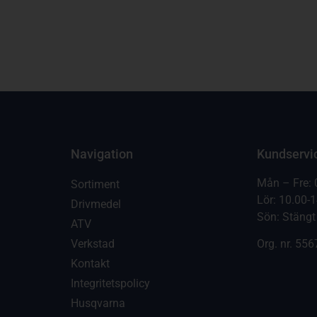
Navigation
Kundservi
Mån – Fre: 
Sortiment
Lör: 10.00-
Drivmedel
Sön: Stängt
ATV
Verkstad
Org. nr.
556
Kontakt
Integritetspolicy
Husqvarna