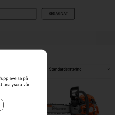
BEGAGNAT
rfupplevelse på
tt analysera vår