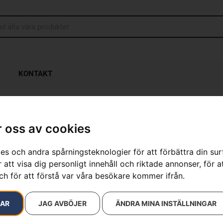
KONTAKT
 oss av cookies
sultat
es och andra spårningsteknologier för att förbättra din su
 att visa dig personligt innehåll och riktade annonser, för a
ch för att förstå var våra besökare kommer ifrån.
RAR
JAG AVBÖJER
ÄNDRA MINA INSTÄLLNINGAR