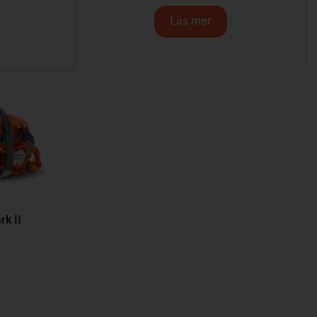
Läs mer
k II