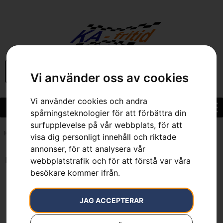
BEGAGNAT
Vi använder oss av cookies
Vi använder cookies och andra
spårningsteknologier för att förbättra din
surfupplevelse på vår webbplats, för att
Hem
»
7391736210010
visa dig personligt innehåll och riktade
annonser, för att analysera vår
Inga resultat.
webbplatstrafik och för att förstå var våra
besökare kommer ifrån.
JAG ACCEPTERAR