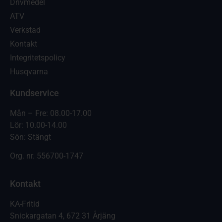
Drivmedel
ATV
Verkstad
Kontakt
Integritetspolicy
Husqvarna
Kundservice
Mån – Fre: 08.00-17.00
Lör: 10.00-14.00
Sön: Stängt
Org. nr.
556700-1747
Kontakt
KA-Fritid
Snickargatan 4, 672 31 Årjäng