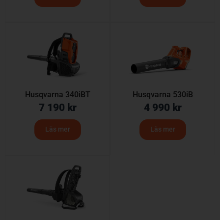
Husqvarna 340iBT
Husqvarna 530iB
7 190
kr
4 990
kr
Läs mer
Läs mer