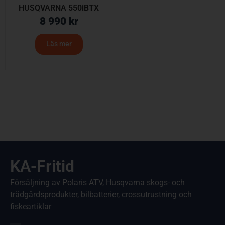
HUSQVARNA 550iBTX
8 990
kr
Läs mer
KA-Fritid
Försäljning av Polaris ATV, Husqvarna skogs- och
trädgårdsprodukter, bilbatterier, crossutrustning och
fiskeartiklar