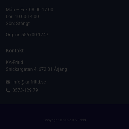
Mån – Fre: 08.00-17.00
Lör: 10.00-14.00
Sön: Stängt
Org. nr.
556700-1747
Kontakt
KA-Fritid
Snickargatan 4, 672 31 Årjäng
info@ka-fritid.se
0573-129 79
Copyright © 2026 KA-Fritid