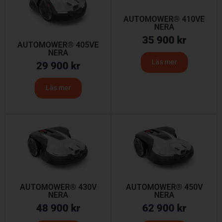
AUTOMOWER® 410VE
NERA
35 900
kr
AUTOMOWER® 405VE
NERA
Läs mer
29 900
kr
Läs mer
AUTOMOWER® 430V
AUTOMOWER® 450V
NERA
NERA
48 900
kr
62 900
kr