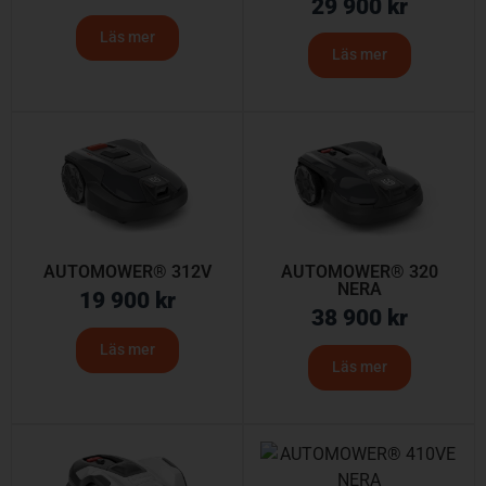
29 900
kr
Läs mer
Läs mer
AUTOMOWER® 312V
AUTOMOWER® 320
NERA
19 900
kr
38 900
kr
Läs mer
Läs mer