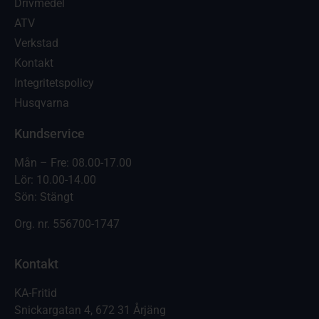
Drivmedel
ATV
Verkstad
Kontakt
Integritetspolicy
Husqvarna
Kundservice
Mån – Fre: 08.00-17.00
Lör: 10.00-14.00
Sön: Stängt
Org. nr.
556700-1747
Kontakt
KA-Fritid
Snickargatan 4, 672 31 Årjäng