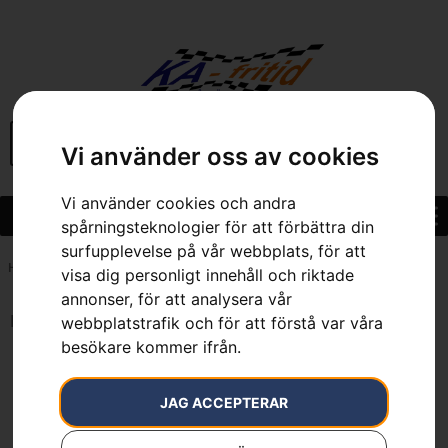
BEGAGNAT
Vi använder oss av cookies
Vi använder cookies och andra
spårningsteknologier för att förbättra din
surfupplevelse på vår webbplats, för att
Hem
»
7391736210065
visa dig personligt innehåll och riktade
annonser, för att analysera vår
Inga resultat.
webbplatstrafik och för att förstå var våra
besökare kommer ifrån.
JAG ACCEPTERAR