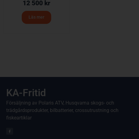
12 500
kr
Läs mer
KA-Fritid
Försäljning av Polaris ATV, Husqvarna skogs- och
trädgårdsprodukter, bilbatterier, crossutrustning och
fiskeartiklar