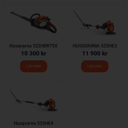
Husqvarna 522HDR75X
HUSQVARNA 525HE3
10 300
kr
11 900
kr
Läs mer
Läs mer
Husqvarna 525HE4