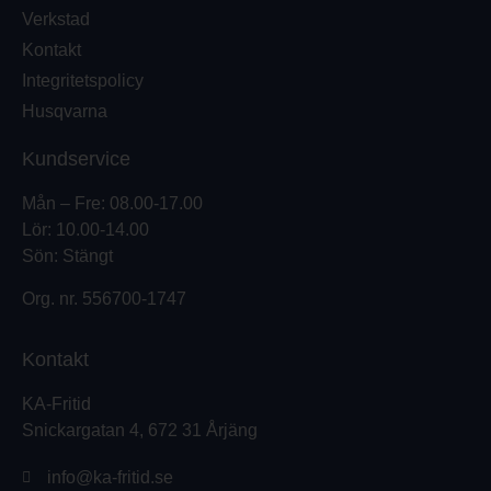
Verkstad
Kontakt
Integritetspolicy
Husqvarna
Kundservice
Mån – Fre: 08.00-17.00
Lör: 10.00-14.00
Sön: Stängt
Org. nr.
556700-1747
Kontakt
KA-Fritid
Snickargatan 4, 672 31 Årjäng
info@ka-fritid.se