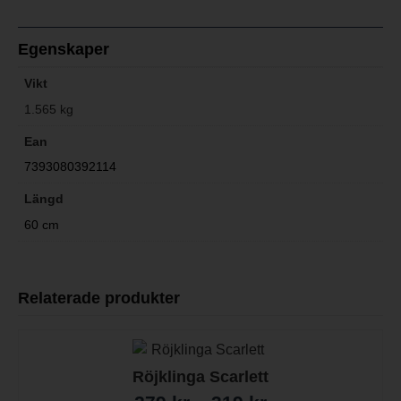
Egenskaper
Vikt
1.565 kg
Ean
7393080392114
Längd
60 cm
Relaterade produkter
Röjklinga Scarlett