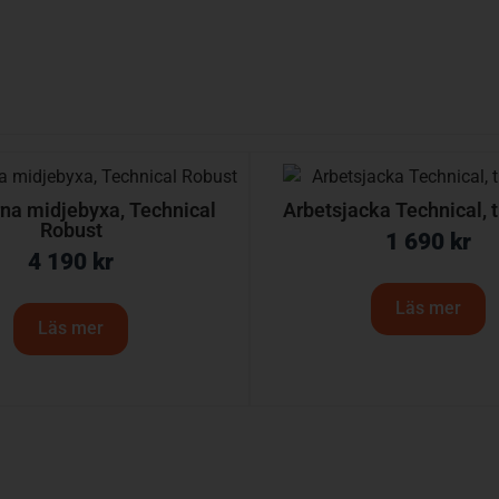
na midjebyxa, Technical
Arbetsjacka Technical, t
Robust
1 690
kr
4 190
kr
Läs mer
Läs mer