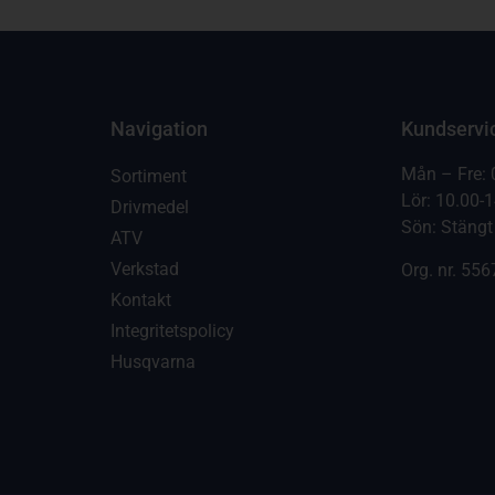
Navigation
Kundservi
Mån – Fre: 
Sortiment
Lör: 10.00-
Drivmedel
Sön: Stängt
ATV
Verkstad
Org. nr.
556
Kontakt
Integritetspolicy
Husqvarna