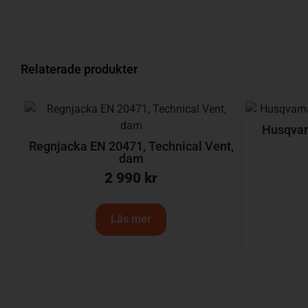
Relaterade produkter
Husqvar
Regnjacka EN 20471, Technical Vent,
dam
2 990
kr
Läs mer