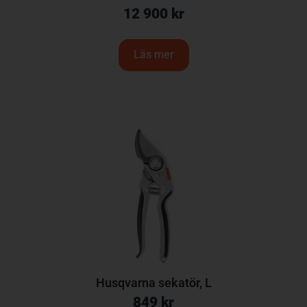
12 900
kr
Läs mer
Husqvarna sekatör, L
849
kr