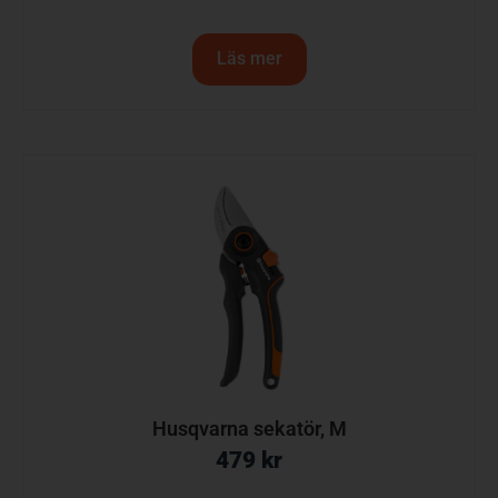
Läs mer
Husqvarna sekatör, M
479
kr