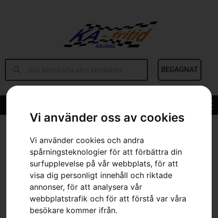
BEGAGNAT
Vi använder oss av cookies
Hem
»
Sortiment
»
AUTOMOWER® 430V NERA
Vi använder cookies och andra
spårningsteknologier för att förbättra din
surfupplevelse på vår webbplats, för att
visa dig personligt innehåll och riktade
annonser, för att analysera vår
webbplatstrafik och för att förstå var våra
besökare kommer ifrån.