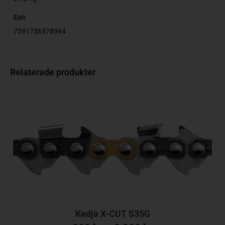
Ean
7391736378994
Relaterade produkter
Kedja X-CUT S35G