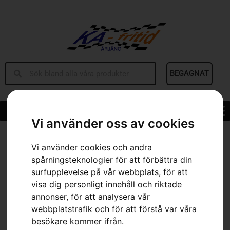
BEGAGNAT
Vi använder oss av cookies
Hem
»
Sortiment
»
Batteribälte FLEXI – ”Adapter kit”
Vi använder cookies och andra
spårningsteknologier för att förbättra din
surfupplevelse på vår webbplats, för att
visa dig personligt innehåll och riktade
annonser, för att analysera vår
webbplatstrafik och för att förstå var våra
besökare kommer ifrån.