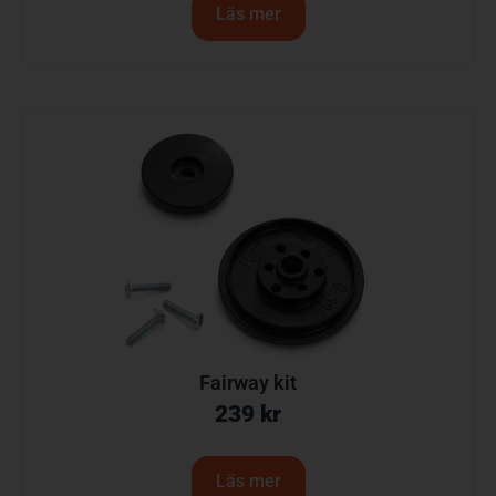
Läs mer
Fairway kit
239
kr
Läs mer