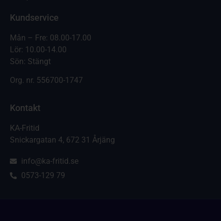
Kundservice
Mån – Fre: 08.00-17.00
Lör: 10.00-14.00
Sön: Stängt
Org. nr.
556700-1747
Kontakt
KA-Fritid
Snickargatan 4, 672 31 Årjäng
info@ka-fritid.se
0573-129 79