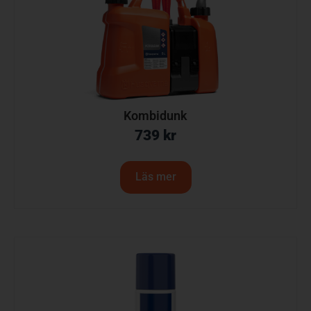
Kombidunk
739
kr
Läs mer