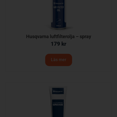
Husqvarna luftfilterolja – spray
179
kr
Läs mer