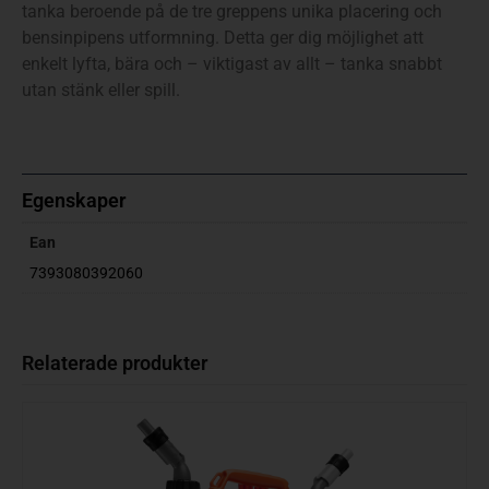
tanka beroende på de tre greppens unika placering och
bensinpipens utformning. Detta ger dig möjlighet att
enkelt lyfta, bära och – viktigast av allt – tanka snabbt
utan stänk eller spill.
Egenskaper
Ean
7393080392060
Relaterade produkter