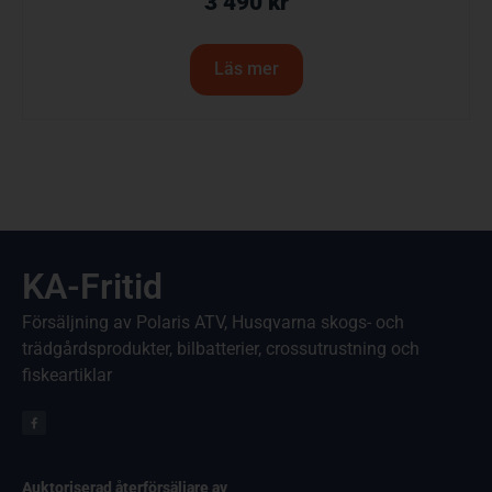
3 490
kr
Läs mer
KA-Fritid
Försäljning av Polaris ATV, Husqvarna skogs- och
trädgårdsprodukter, bilbatterier, crossutrustning och
fiskeartiklar
Auktoriserad återförsäljare av