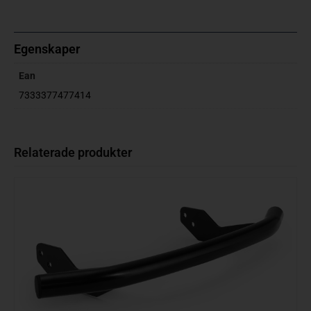
Egenskaper
Ean
7333377477414
Relaterade produkter