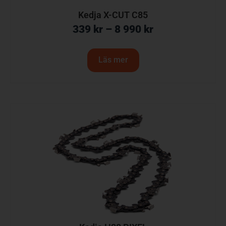
Kedja X-CUT C85
339
kr
–
8 990
kr
Läs mer