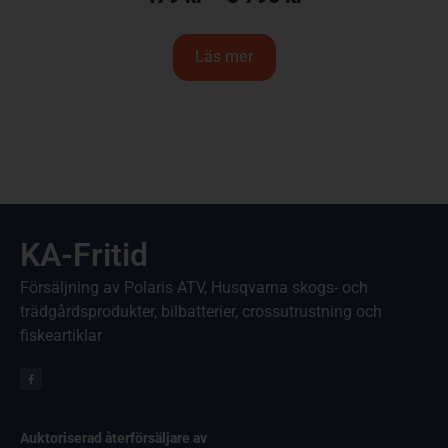
Läs mer
KA-Fritid
Försäljning av Polaris ATV, Husqvarna skogs- och
trädgårdsprodukter, bilbatterier, crossutrustning och
fiskeartiklar
Auktoriserad återförsäljare av