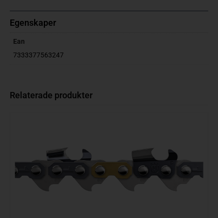
Egenskaper
Ean
7333377563247
Relaterade produkter