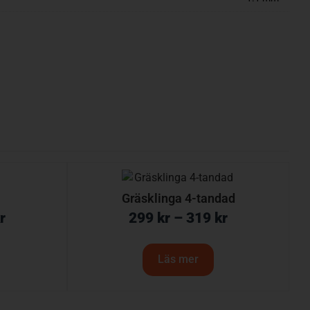
Gräsklinga 4-tandad
r
299
kr
–
319
kr
Läs mer