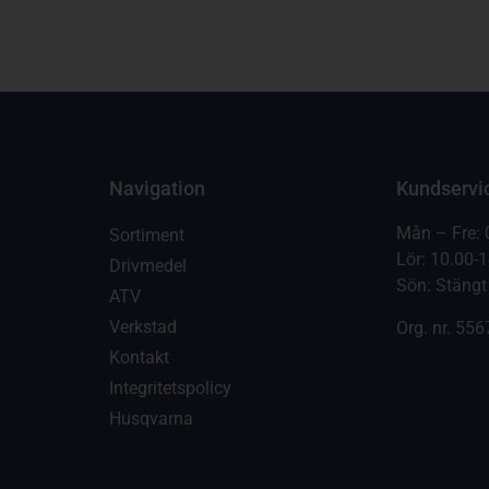
Navigation
Kundservi
Mån – Fre: 
Sortiment
Lör: 10.00-
Drivmedel
Sön: Stängt
ATV
Verkstad
Org. nr.
556
Kontakt
Integritetspolicy
Husqvarna