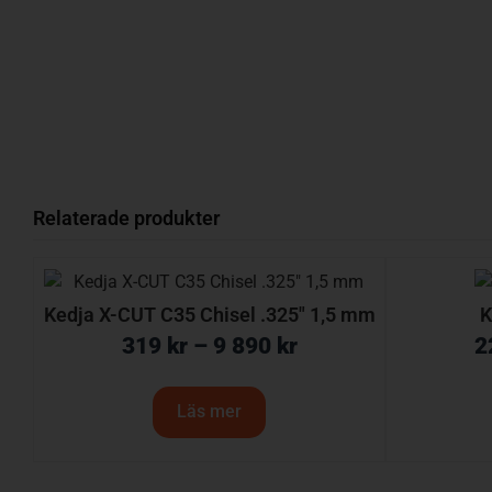
Relaterade produkter
Kedja X-CUT C35 Chisel .325″ 1,5 mm
K
319
kr
–
9 890
kr
2
Läs mer