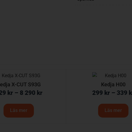
edja X-CUT S93G
Kedja H00
29
kr
–
8 290
kr
299
kr
–
339
k
Läs mer
Läs mer