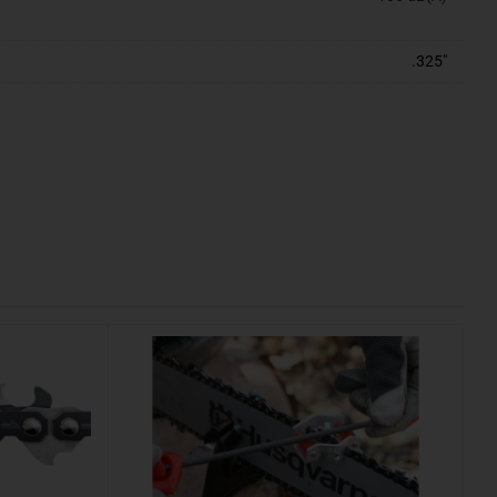
.325"