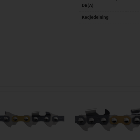
DB(A)
Kedjedelning