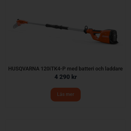
HUSQVARNA 120iTK4-P med batteri och laddare
4 290
kr
Läs mer