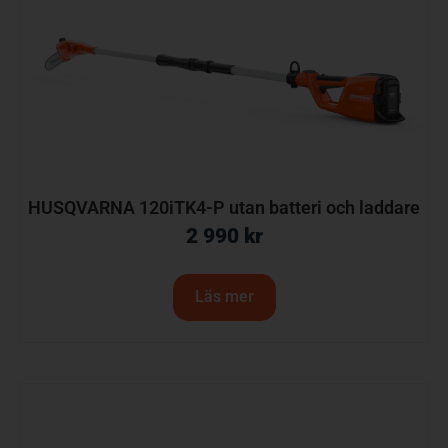
HUSQVARNA 120iTK4-P utan batteri och laddare
2 990
kr
Läs mer