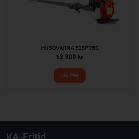
HUSQVARNA 525PT5S
12 900
kr
Läs mer
KA-Fritid