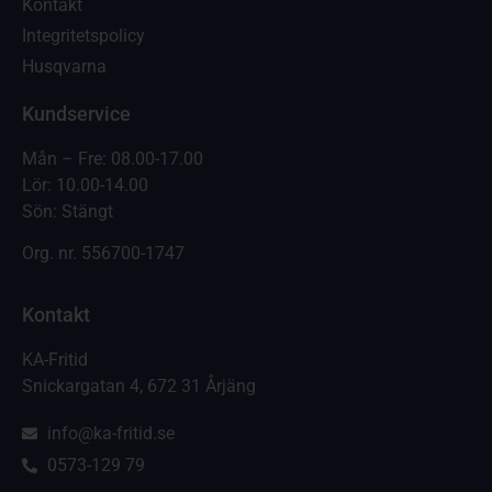
Kontakt
Integritetspolicy
Husqvarna
Kundservice
Mån – Fre: 08.00-17.00
Lör: 10.00-14.00
Sön: Stängt
Org. nr.
556700-1747
Kontakt
KA-Fritid
Snickargatan 4, 672 31 Årjäng
info@ka-fritid.se
0573-129 79