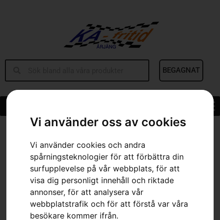
BEGAGNAT
Vi använder oss av cookies
Hem
»
Sortiment
»
Husqvarna 530iP4
Vi använder cookies och andra
spårningsteknologier för att förbättra din
surfupplevelse på vår webbplats, för att
visa dig personligt innehåll och riktade
annonser, för att analysera vår
webbplatstrafik och för att förstå var våra
besökare kommer ifrån.