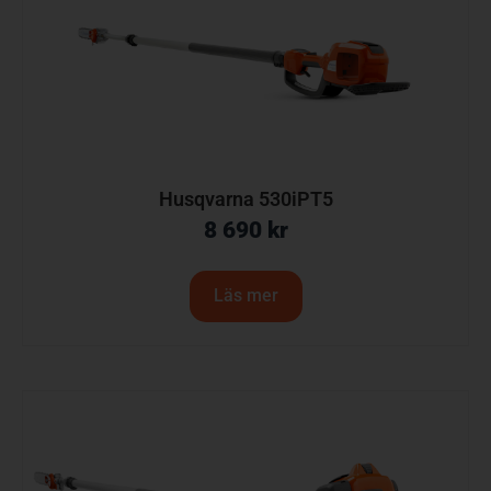
Husqvarna 530iPT5
8 690
kr
Läs mer