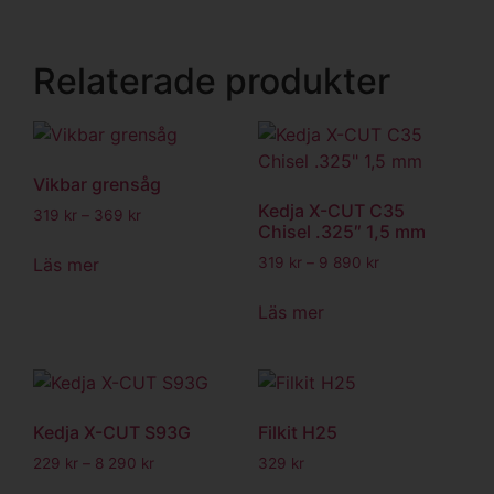
Relaterade produkter
Vikbar grensåg
Kedja X-CUT C35
319
kr
–
369
kr
Chisel .325″ 1,5 mm
Läs mer
319
kr
–
9 890
kr
Läs mer
Kedja X-CUT S93G
Filkit H25
229
kr
–
8 290
kr
329
kr