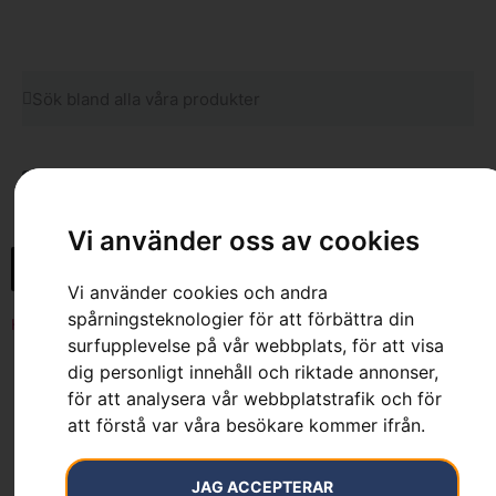
BEGAGNAT
Vi använder oss av cookies
Vi använder cookies och andra
spårningsteknologier för att förbättra din
Hem
»
Sortiment
»
Husqvarna 545FX AutoTune™
surfupplevelse på vår webbplats, för att visa
dig personligt innehåll och riktade annonser,
för att analysera vår webbplatstrafik och för
att förstå var våra besökare kommer ifrån.
JAG ACCEPTERAR