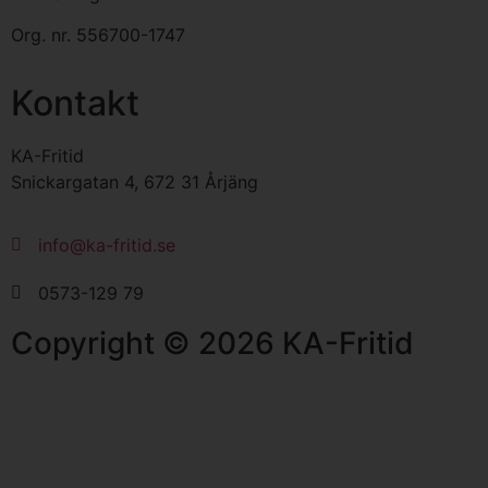
Org. nr.
556700-1747
Kontakt
KA-Fritid
Snickargatan 4, 672 31 Årjäng
info@ka-fritid.se
0573-129 79
Copyright © 2026 KA-Fritid