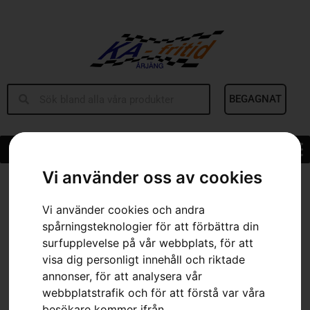
BEGAGNAT
Vi använder oss av cookies
Hem
»
Sortiment
»
HUSQVARNA 545FXT AutoTune™
Vi använder cookies och andra
spårningsteknologier för att förbättra din
surfupplevelse på vår webbplats, för att
visa dig personligt innehåll och riktade
annonser, för att analysera vår
webbplatstrafik och för att förstå var våra
besökare kommer ifrån.