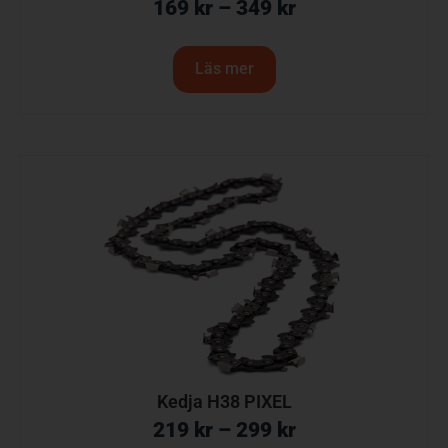
169
kr
–
349
kr
Läs mer
Kedja H38 PIXEL
219
kr
–
299
kr