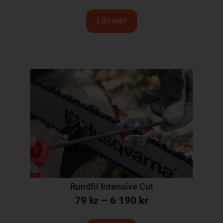
Läs mer
Rundfil Intensive Cut
79
kr
–
6 190
kr