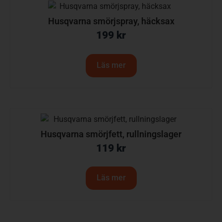
Husqvarna smörjspray, häcksax
199
kr
Läs mer
Husqvarna smörjfett, rullningslager
119
kr
Läs mer