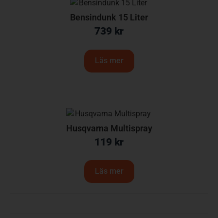
Bensindunk 15 Liter
739
kr
Läs mer
Husqvarna Multispray
119
kr
Läs mer