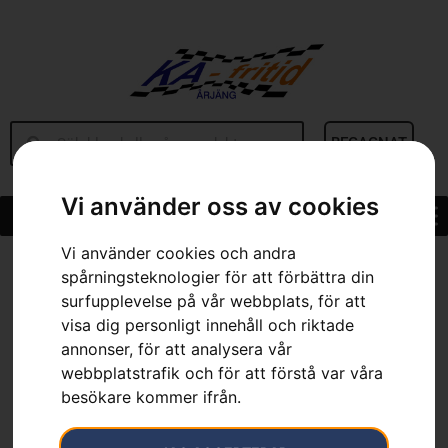
BEGAGNAT
Vi använder oss av cookies
Vi använder cookies och andra
Hem
»
Sortiment
»
Husqvarna Active Clean Spray
spårningsteknologier för att förbättra din
surfupplevelse på vår webbplats, för att
visa dig personligt innehåll och riktade
annonser, för att analysera vår
webbplatstrafik och för att förstå var våra
besökare kommer ifrån.