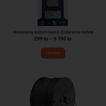
Husqvarna Automower® Endurance knivar
299
kr
–
9 790
kr
Läs mer