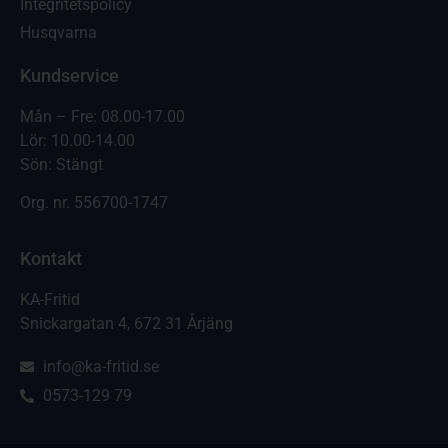
Integritetspolicy
Husqvarna
Kundservice
Mån – Fre: 08.00-17.00
Lör: 10.00-14.00
Sön: Stängt
Org. nr.
556700-1747
Kontakt
KA-Fritid
Snickargatan 4, 672 31 Årjäng
info@ka-fritid.se
0573-129 79