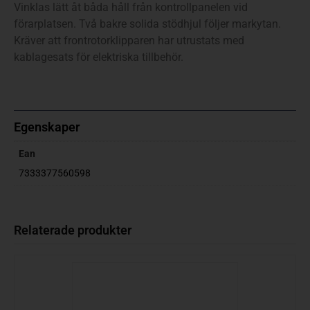
Vinklas lätt åt båda håll från kontrollpanelen vid
förarplatsen. Två bakre solida stödhjul följer markytan.
Kräver att frontrotorklipparen har utrustats med
kablagesats för elektriska tillbehör.
Egenskaper
Ean
7333377560598
Relaterade produkter