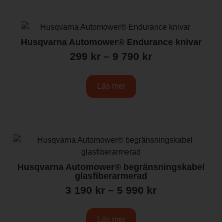
Husqvarna Automower® Endurance knivar
299
kr
–
9 790
kr
Läs mer
Husqvarna Automower® begränsningskabel
glasfiberarmerad
3 190
kr
–
5 990
kr
Läs mer