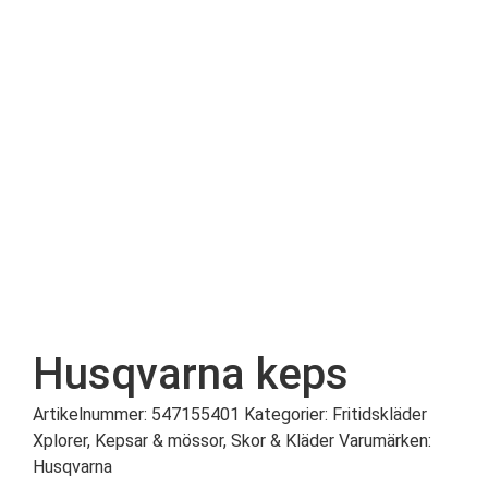
Husqvarna keps
Artikelnummer:
547155401
Kategorier:
Fritidskläder
Xplorer
,
Kepsar & mössor
,
Skor & Kläder
Varumärken
:
Husqvarna