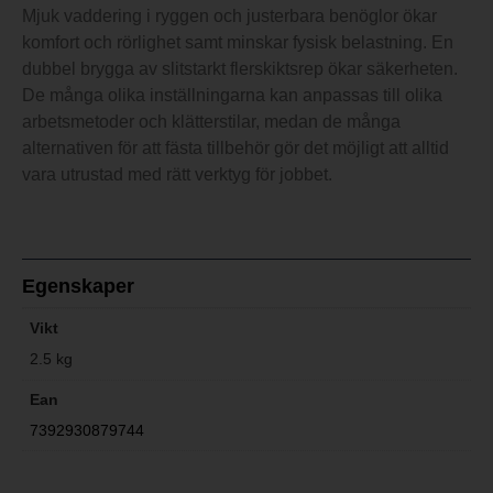
Mjuk vaddering i ryggen och justerbara benöglor ökar
komfort och rörlighet samt minskar fysisk belastning. En
dubbel brygga av slitstarkt flerskiktsrep ökar säkerheten.
De många olika inställningarna kan anpassas till olika
arbetsmetoder och klätterstilar, medan de många
alternativen för att fästa tillbehör gör det möjligt att alltid
vara utrustad med rätt verktyg för jobbet.
Egenskaper
Vikt
2.5 kg
Ean
7392930879744