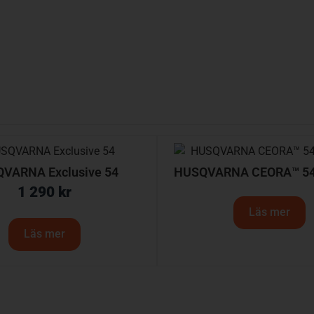
VARNA Exclusive 54
HUSQVARNA CEORA™ 54
1 290
kr
Läs mer
Läs mer