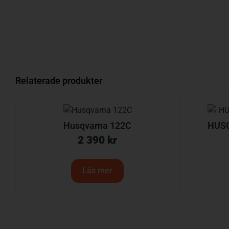
Relaterade produkter
Husqvarna 122C
HUSQ
2 390
kr
Läs mer