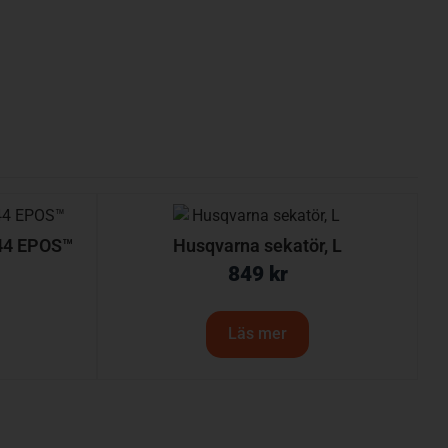
4 EPOS™
Husqvarna sekatör, L
849
kr
Läs mer