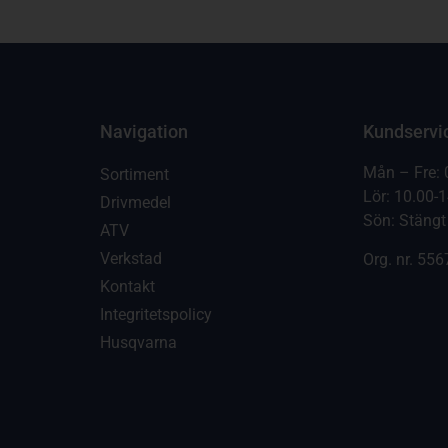
Navigation
Kundservi
Mån – Fre: 
Sortiment
Lör: 10.00-
Drivmedel
Sön: Stängt
ATV
Verkstad
Org. nr.
556
Kontakt
Integritetspolicy
Husqvarna