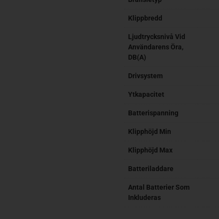
Klippbredd
Ljudtrycksnivå Vid
Användarens Öra,
DB(A)
Drivsystem
Ytkapacitet
Batterispanning
Klipphöjd Min
Klipphöjd Max
Batteriladdare
Antal Batterier Som
Inkluderas