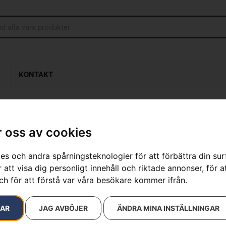
KONTAKT
 oss av cookies
HUSQVARNA 
es och andra spårningsteknologier för att förbättra din su
Artikelnummer:
967099301
 att visa dig personligt innehåll och riktade annonser, för a
Kategorier:
Batteridrivna
ch för att förstå var våra besökare kommer ifrån.
Varumärken
:
Husqvarna
3 790
kr
RAR
JAG AVBÖJER
ÄNDRA MINA INSTÄLLNINGAR