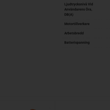
Ljudtrycksnivå Vid
Användarens Öra,
DB(A)
Motortillverkare
Arbetsbredd
Batterispanning