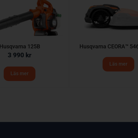
Husqvarna 125B
Husqvarna CEORA™ 54
3 990
kr
Läs mer
Läs mer