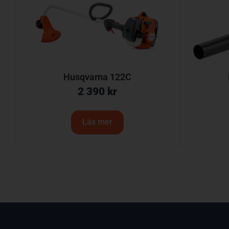
Husqvarna 122C
2 390
kr
Läs mer