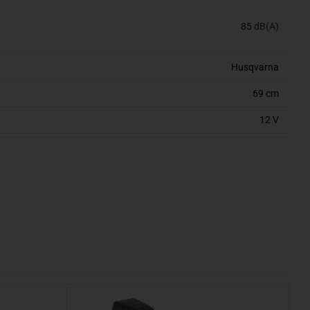
85 dB(A)
Husqvarna
69 cm
12 V