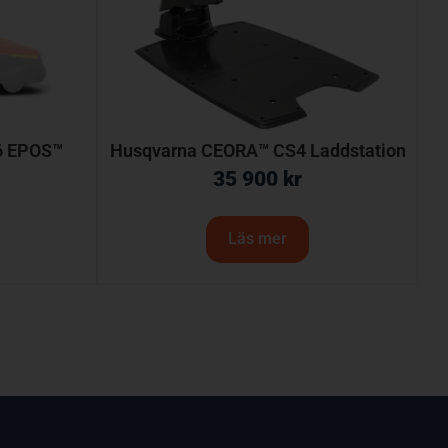
6 EPOS™
Husqvarna CEORA™ CS4 Laddstation
35 900
kr
Läs mer