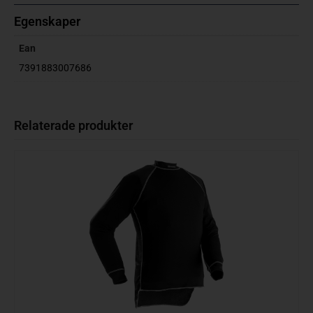
Egenskaper
Ean
7391883007686
Relaterade produkter