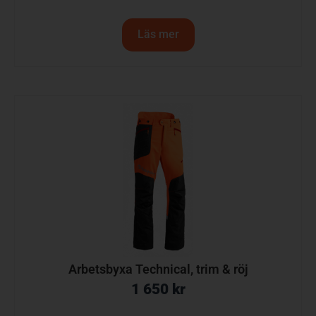
Läs mer
Arbetsbyxa Technical, trim & röj
1 650
kr