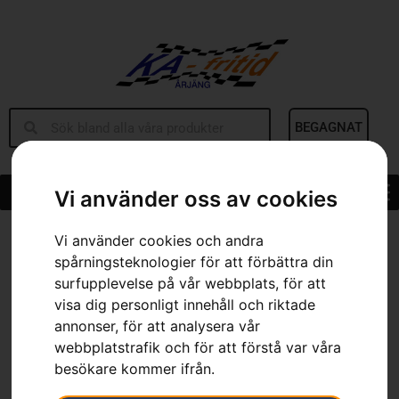
BEGAGNAT
Vi använder oss av cookies
Hem
»
Sortiment
»
Hygiensats (alla exkl. FM-lurar)
Vi använder cookies och andra
spårningsteknologier för att förbättra din
surfupplevelse på vår webbplats, för att
visa dig personligt innehåll och riktade
annonser, för att analysera vår
webbplatstrafik och för att förstå var våra
besökare kommer ifrån.