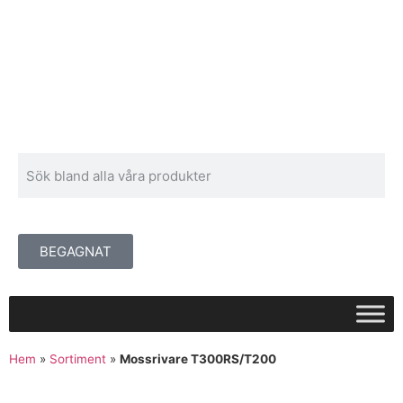
BEGAGNAT
Hem
»
Sortiment
»
Mossrivare T300RS/T200