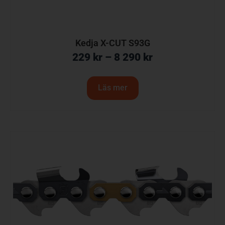
Kedja X-CUT S93G
229
kr
–
8 290
kr
Läs mer