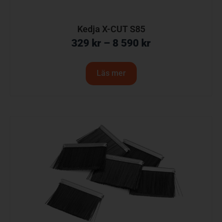
Kedja X-CUT S85
329
kr
–
8 590
kr
Läs mer