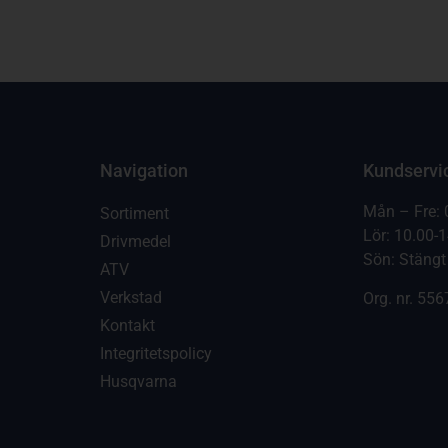
Navigation
Kundservi
Mån – Fre: 
Sortiment
Lör: 10.00-
Drivmedel
Sön: Stängt
ATV
Verkstad
Org. nr.
556
Kontakt
Integritetspolicy
Husqvarna