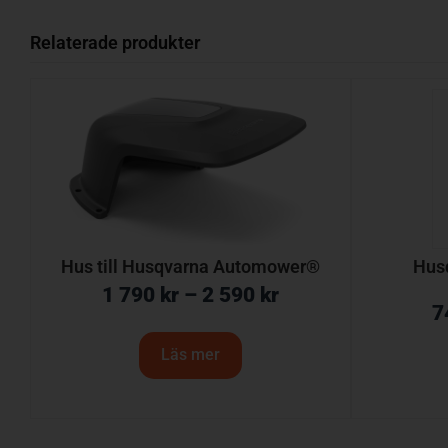
Relaterade produkter
Hus till Husqvarna Automower®
Hus
1 790
kr
–
2 590
kr
7
Läs mer