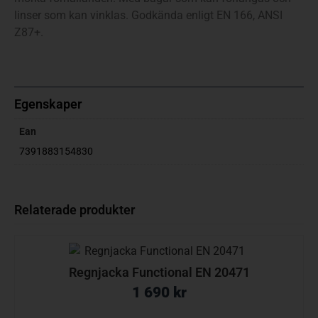
linser som kan vinklas. Godkända enligt EN 166, ANSI
Z87+.
Egenskaper
Ean
7391883154830
Relaterade produkter
Regnjacka Functional EN 20471
1 690
kr