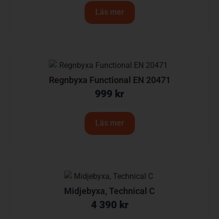
Läs mer
Regnbyxa Functional EN 20471
999
kr
Läs mer
Midjebyxa, Technical C
4 390
kr