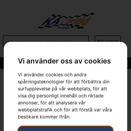
BEGAGNAT
Vi använder oss av cookies
Vi använder cookies och andra
Hem
»
Sortiment
»
Skyddsglasögon, Yellow X
spårningsteknologier för att förbättra din
surfupplevelse på vår webbplats, för att
visa dig personligt innehåll och riktade
annonser, för att analysera vår
webbplatstrafik och för att förstå var våra
besökare kommer ifrån.