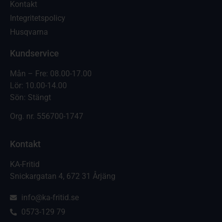
Kontakt
Integritetspolicy
Husqvarna
Kundservice
Mån – Fre: 08.00-17.00
Lör: 10.00-14.00
Sön: Stängt
Org. nr.
556700-1747
Kontakt
KA-Fritid
Snickargatan 4, 672 31 Årjäng
info@ka-fritid.se
0573-129 79