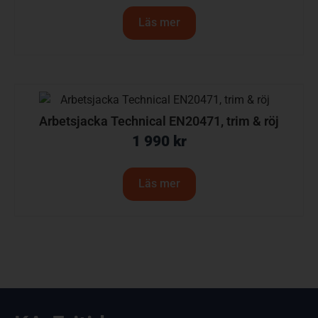
Läs mer
Arbetsjacka Technical EN20471, trim & röj
1 990
kr
Läs mer