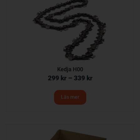
Kedja H00
299
kr
–
339
kr
Läs mer