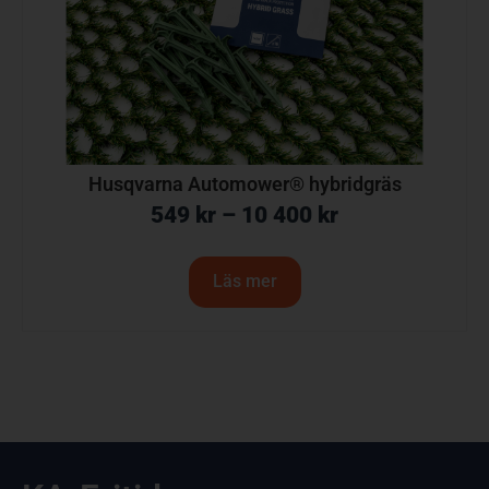
Husqvarna Automower® hybridgräs
549
kr
–
10 400
kr
Läs mer