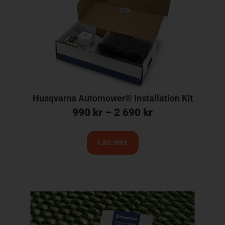
Husqvarna Automower® Installation Kit
990
kr
–
2 690
kr
Läs mer