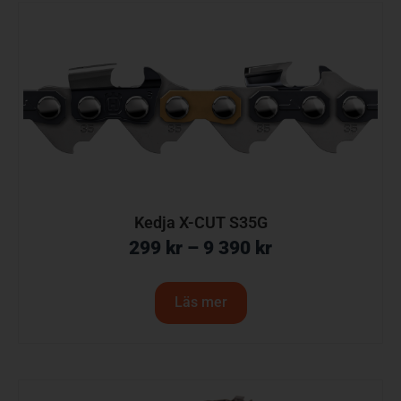
Kedja X-CUT S35G
299
kr
–
9 390
kr
Läs mer