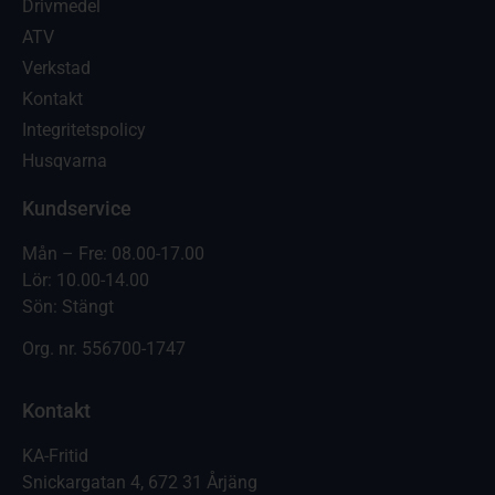
Drivmedel
ATV
Verkstad
Kontakt
Integritetspolicy
Husqvarna
Kundservice
Mån – Fre: 08.00-17.00
Lör: 10.00-14.00
Sön: Stängt
Org. nr.
556700-1747
Kontakt
KA-Fritid
Snickargatan 4, 672 31 Årjäng