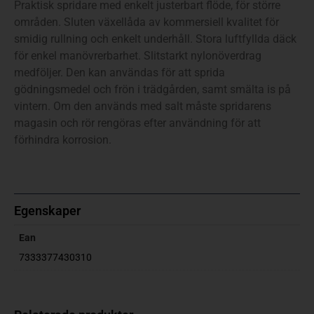
Praktisk spridare med enkelt justerbart flöde, för större
områden. Sluten växellåda av kommersiell kvalitet för
smidig rullning och enkelt underhåll. Stora luftfyllda däck
för enkel manövrerbarhet. Slitstarkt nylonöverdrag
medföljer. Den kan användas för att sprida
gödningsmedel och frön i trädgården, samt smälta is på
vintern. Om den används med salt måste spridarens
magasin och rör rengöras efter användning för att
förhindra korrosion.
Egenskaper
Ean
7333377430310