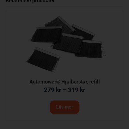
Relaterade produkter
Automower® Hjulborstar, refill
279
kr
–
319
kr
Läs mer