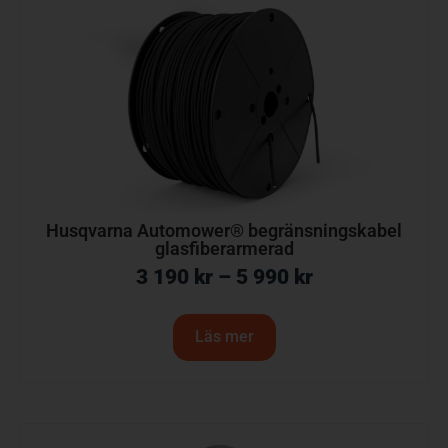
Husqvarna Automower® begränsningskabel
glasfiberarmerad
3 190
kr
–
5 990
kr
Läs mer