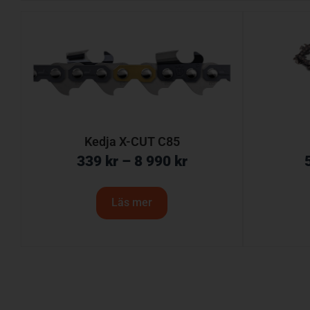
Kedja X-CUT C85
339
kr
–
8 990
kr
Läs mer