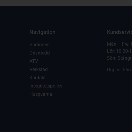
Navigation
Kundservi
Mån – Fre: 
Sortiment
Lör: 10.00-
Drivmedel
Sön: Stängt
ATV
Verkstad
Org. nr.
556
Kontakt
Integritetspolicy
Husqvarna