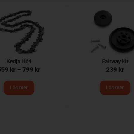
Kedja H64
Fairway kit
559
kr
–
799
kr
239
kr
Läs mer
Läs mer