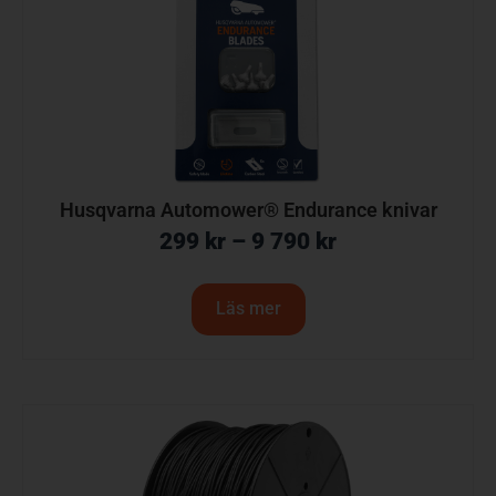
Husqvarna Automower® Endurance knivar
299
kr
–
9 790
kr
Läs mer