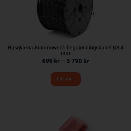
Husqvarna Automower® begränsningskabel Ø3,4
mm
699
kr
–
5 790
kr
Läs mer