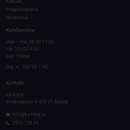
Kontakt
Integritetspolicy
Husqvarna
Kundservice
Mån – Fre: 08.00-17.00
Lör: 10.00-14.00
Sön: Stängt
Org. nr.
556700-1747
Kontakt
KA-Fritid
Snickargatan 4, 672 31 Årjäng
info@ka-fritid.se
0573-129 79