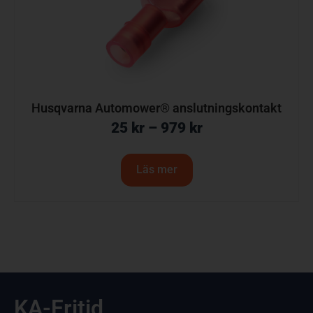
Husqvarna Automower® anslutningskontakt
25
kr
–
979
kr
Läs mer
KA-Fritid