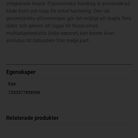
integrerade insats. Ergonomiska handtag är placerade på
både front och topp för enkel hantering. Den väl
genomtänkta utformningen gör det möjligt att stapla flera
lådor, och genom att lägga till Husqvarnas
multiadapterplatta (säljs separat) kan boxen även
anslutas till lådsystem från tredje part.
Egenskaper
Ean
7333377858596
Relaterade produkter