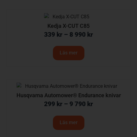
Kedja X-CUT C85
339
kr
–
8 990
kr
Läs mer
Husqvarna Automower® Endurance knivar
299
kr
–
9 790
kr
Läs mer