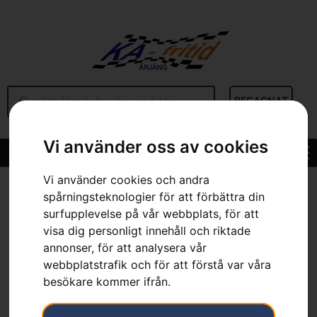
BEGAGNAT
Vi använder oss av cookies
Vi använder cookies och andra
Hem
»
Sortiment
»
Trimmerhuvud Trimmy SII
spårningsteknologier för att förbättra din
surfupplevelse på vår webbplats, för att
visa dig personligt innehåll och riktade
annonser, för att analysera vår
webbplatstrafik och för att förstå var våra
besökare kommer ifrån.