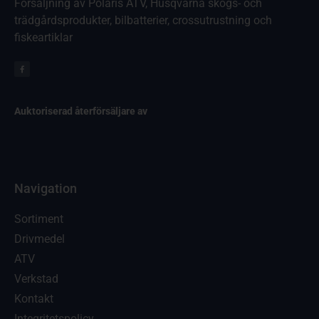
Försäljning av Polaris ATV, Husqvarna skogs- och
trädgårdsprodukter, bilbatterier, crossutrustning och
fiskeartiklar
Auktoriserad återförsäljare av
Navigation
Sortiment
Drivmedel
ATV
Verkstad
Kontakt
Integritetspolicy