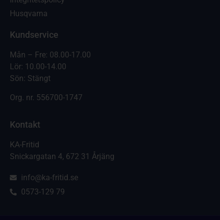
Husqvarna
Kundservice
Mån – Fre: 08.00-17.00
Lör: 10.00-14.00
Sön: Stängt
Org. nr.
556700-1747
Kontakt
KA-Fritid
Snickargatan 4, 672 31 Årjäng
info@ka-fritid.se
0573-129 79