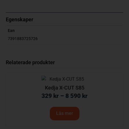
Egenskaper
Ean
7391883725726
Relaterade produkter
Kedja X-CUT S85
329
kr
–
8 590
kr
Läs mer