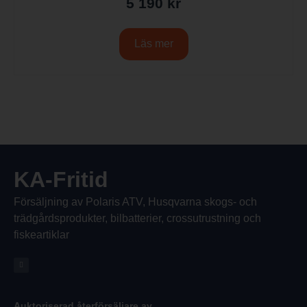
5 190
kr
Läs mer
KA-Fritid
Försäljning av Polaris ATV, Husqvarna skogs- och
trädgårdsprodukter, bilbatterier, crossutrustning och
fiskeartiklar
Auktoriserad återförsäljare av