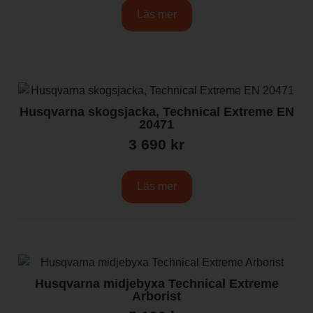
Läs mer
Husqvarna skogsjacka, Technical Extreme EN
20471
3 690
kr
Läs mer
Husqvarna midjebyxa Technical Extreme
Arborist