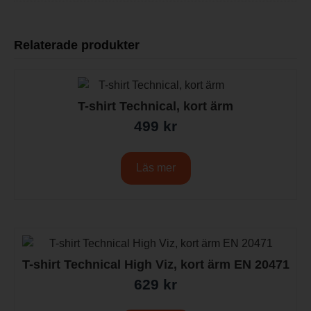
Relaterade produkter
T-shirt Technical, kort ärm
499
kr
Läs mer
T-shirt Technical High Viz, kort ärm EN 20471
629
kr