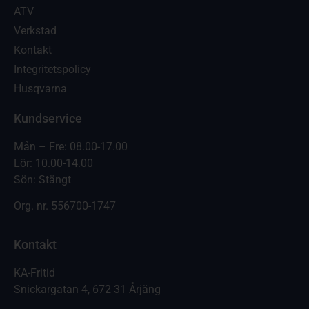
ATV
Verkstad
Kontakt
Integritetspolicy
Husqvarna
Kundservice
Mån – Fre: 08.00-17.00
Lör: 10.00-14.00
Sön: Stängt
Org. nr.
556700-1747
Kontakt
KA-Fritid
Snickargatan 4, 672 31 Årjäng