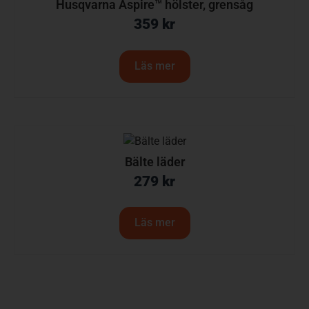
Husqvarna Aspire™ hölster, grensåg
359
kr
Läs mer
Bälte läder
279
kr
Läs mer