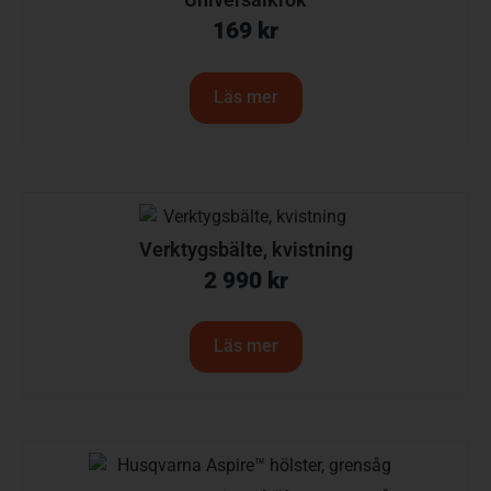
169
kr
Läs mer
Verktygsbälte, kvistning
2 990
kr
Läs mer