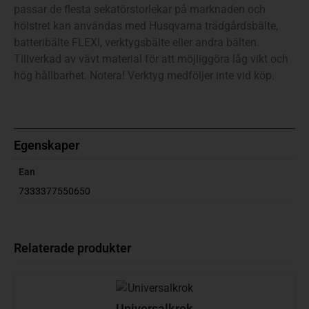
passar de flesta sekatörstorlekar på marknaden och
hölstret kan användas med Husqvarna trädgårdsbälte,
batteribälte FLEXI, verktygsbälte eller andra bälten.
Tillverkad av vävt material för att möjliggöra låg vikt och
hög hållbarhet. Notera! Verktyg medföljer inte vid köp.
Egenskaper
Ean
7333377550650
Relaterade produkter
Universalkrok