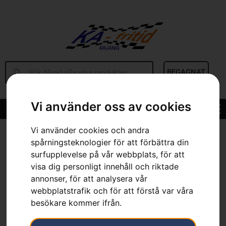
BEGAGNAT
Vi använder oss av cookies
Vi använder cookies och andra
Hem
»
Sortiment
»
Husqvarna hölster, sekatör
spårningsteknologier för att förbättra din
surfupplevelse på vår webbplats, för att
visa dig personligt innehåll och riktade
annonser, för att analysera vår
webbplatstrafik och för att förstå var våra
besökare kommer ifrån.