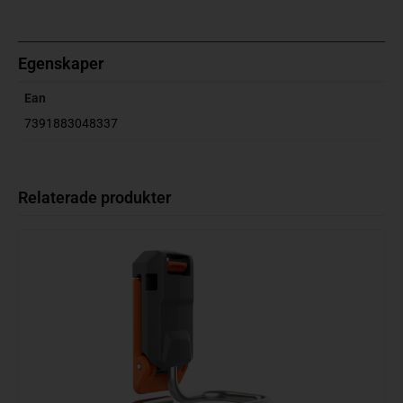
Egenskaper
Ean
7391883048337
Relaterade produkter