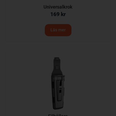
Universalkrok
169
kr
Läs mer