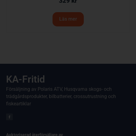
329
kr
Läs mer
KA-Fritid
Försäljning av Polaris ATV, Husqvarna skogs- och
trädgårdsprodukter, bilbatterier, crossutrustning och
fiskeartiklar
Auktoriserad återförsäljare av