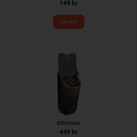
149
kr
Läs mer
Kilhölster
449
kr