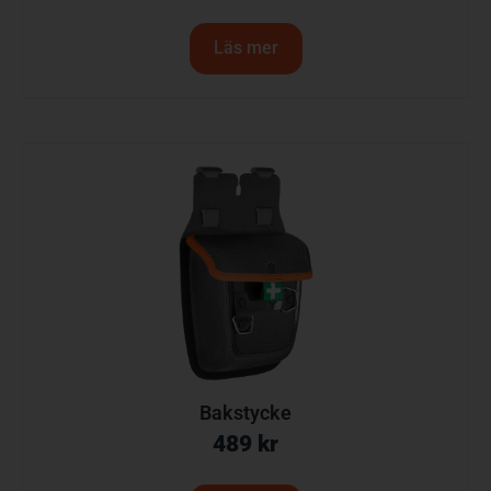
Läs mer
Bakstycke
489
kr