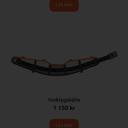
Läs mer
Verktygsbälte
1 150
kr
Läs mer