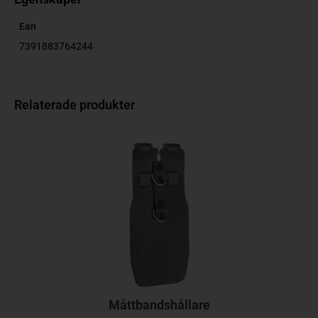
Ean
7391883764244
Relaterade produkter
Måttbandshållare